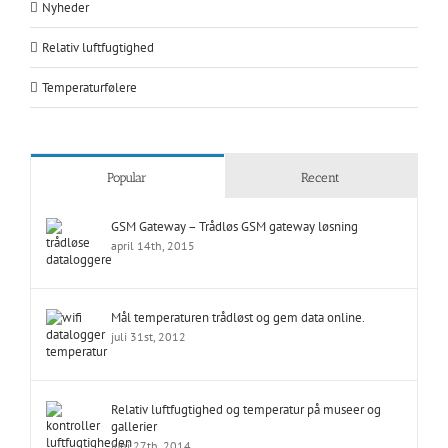
Nyheder
Relativ luftfugtighed
Temperaturfølere
Popular
Recent
GSM Gateway – Trådløs GSM gateway løsning
april 14th, 2015
Mål temperaturen trådløst og gem data online.
juli 31st, 2012
Relativ luftfugtighed og temperatur på museer og
gallerier
juni 27th, 2014