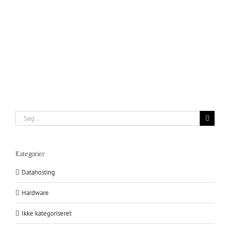
Søg
efter:
Kategorier
Datahosting
Hardware
Ikke kategoriseret