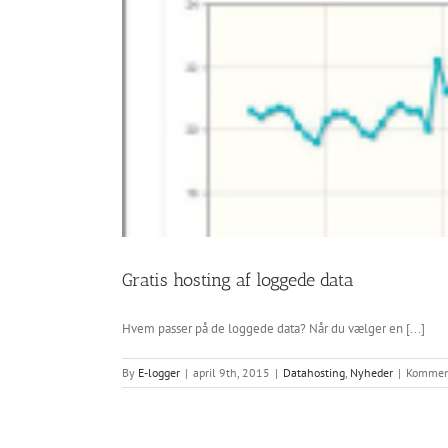
Gratis hosting af loggede data
Hvem passer på de loggede data? Når du vælger en [...]
By
E-logger
|
april 9th, 2015
|
Datahosting
,
Nyheder
|
Komment