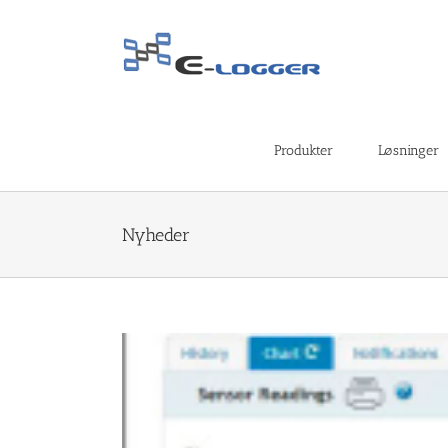
Skip
to
content
Produkter
Løsninger
Nyheder