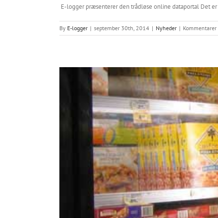
E-logger præsenterer den trådløse online dataportal Det er 
By
E-logger
|
september 30th, 2014
|
Nyheder
|
Kommentarer 