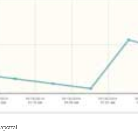
taportal