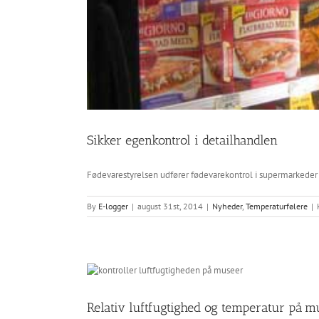
Sikker egenkontrol i detailhandlen
Fødevarestyrelsen udfører fødevarekontrol i supermarkeder 
By
E-logger
|
august 31st, 2014
|
Nyheder
,
Temperaturfølere
|
Relativ luftfugtighed og temperatur på m