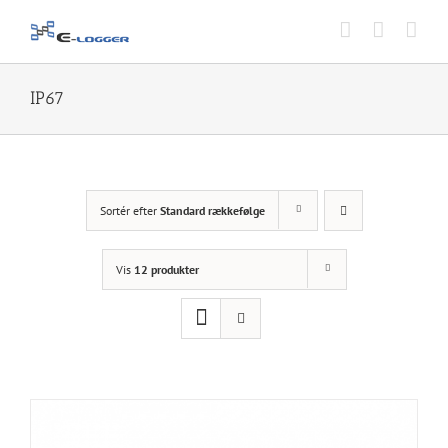
Skip
to
content
IP67
Sortér efter
Standard rækkefølge
Vis
12 produkter