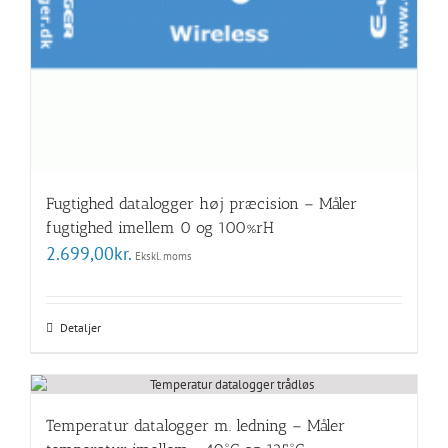
Fugtighed datalogger høj præcision – Måler
fugtighed imellem 0 og 100%rH
2.699,00
kr.
Ekskl. moms
Detaljer
Temperatur datalogger m. ledning – Måler