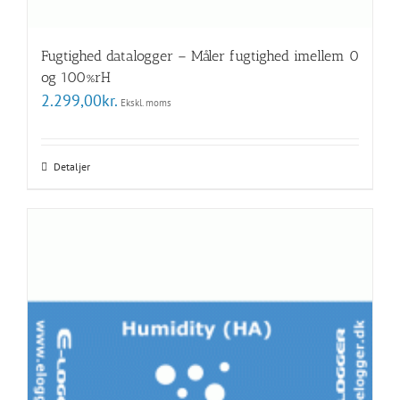
Fugtighed datalogger – Måler fugtighed imellem 0
og 100%rH
2.299,00
kr.
Ekskl. moms
Detaljer