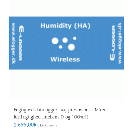
Fugtighed datalogger høj præcision – Måler
luftfugtighed imellem 0 og 100%rH
1.699,00
kr.
Ekskl. moms