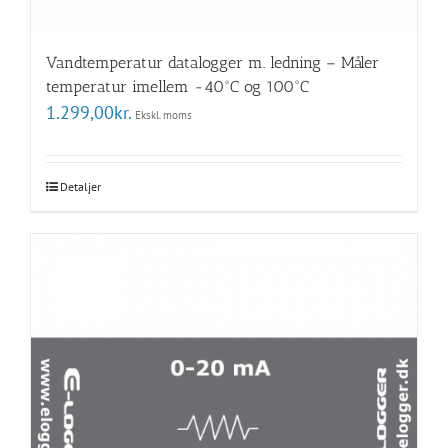
Vandtemperatur datalogger m. ledning – Måler
temperatur imellem -40°C og 100°C
1.299,00
kr.
Ekskl. moms
Detaljer