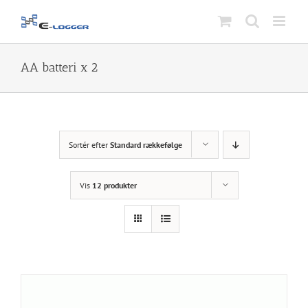
Skip
to
content
AA batteri x 2
Sortér efter
Standard rækkefølge
Vis
12 produkter